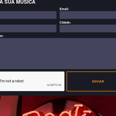
A SUA MÚSICA
Email:
Cidade:
m:
ENVIAR