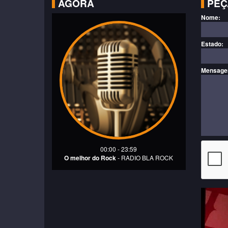
AGORA
PEÇ
Nome:
Estado:
Mensage
00:00 - 23:59
O melhor do Rock
- RADIO BLA ROCK